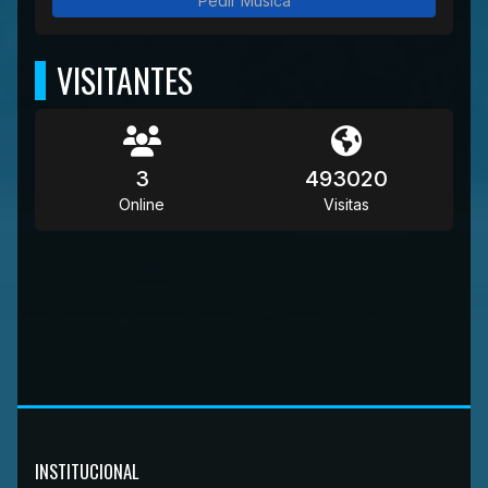
Pedir Música
VISITANTES
3
493020
Online
Visitas
INSTITUCIONAL