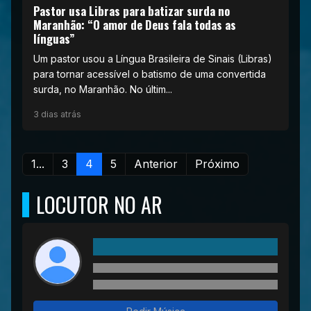
Pastor usa Libras para batizar surda no
Maranhão: “O amor de Deus fala todas as
línguas”
Um pastor usou a Língua Brasileira de Sinais (Libras)
para tornar acessível o batismo de uma convertida
surda, no Maranhão. No últim...
3 dias atrás
1...
3
4
5
Anterior
Próximo
LOCUTOR NO AR