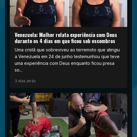
Venezuela: Mulher relata experiência com Deus
durante os 4 dias em que ficou sob escombros
Uma cristã que sobreviveu ao terremoto que atingiu
a Venezuela em 24 de junho testemunhou que teve
uma experiência com Deus enquanto ficou presa
so...
3 dias atrás